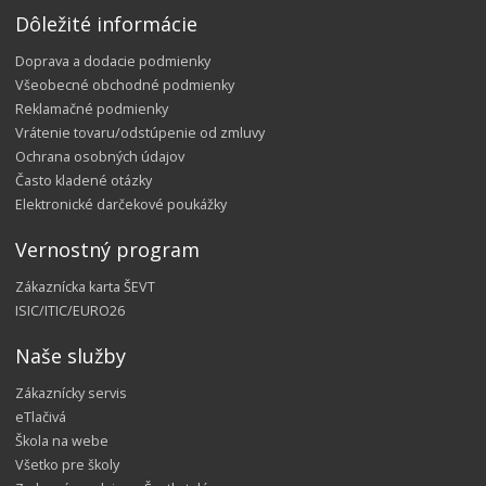
Dôležité informácie
Doprava a dodacie podmienky
Všeobecné obchodné podmienky
Reklamačné podmienky
Vrátenie tovaru/odstúpenie od zmluvy
Ochrana osobných údajov
Často kladené otázky
Elektronické darčekové poukážky
Vernostný program
Zákaznícka karta ŠEVT
ISIC/ITIC/EURO26
Naše služby
Zákaznícky servis
eTlačivá
Škola na webe
Všetko pre školy