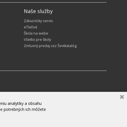
Naše služby
Zákaznícky servis
eTlačivá
Škola na webe
Všetko pre školy
Zmluvný predaj cez Ševtkatalóg
niu analytiky a obsahu
ne potrebných ich môžete
ZANECHAJTE NÁM SPRÁVU