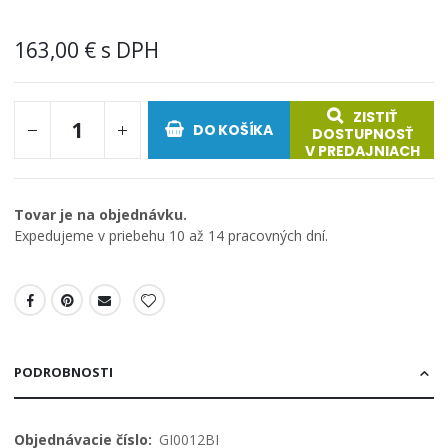
163,00 €
ZISTIŤ
DO KOŠÍKA
DOSTUPNOSŤ
V PREDAJNIACH
Tovar je na objednávku.
Expedujeme v priebehu 10 až 14 pracovných dní.
PODROBNOSTI
Viac
GI0012BI