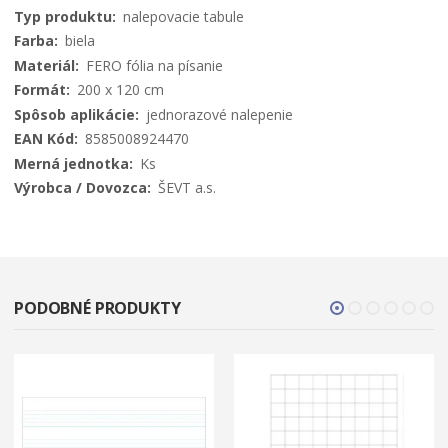
informácií
nalepovacie tabule
biela
FERO fólia na písanie
200 x 120 cm
jednorazové nalepenie
8585008924470
Ks
ŠEVT a.s.
PODOBNÉ PRODUKTY