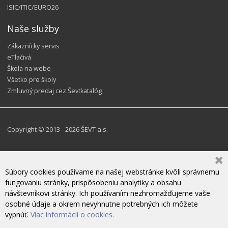
ISIC/ITIC/EURO26
Naše služby
Zákaznícky servis
eTlačivá
Škola na webe
Všetko pre školy
Zmluvný predaj cez Ševtkatalóg
Copyright © 2013 - 2026 ŠEVT a.s.
Súbory cookies používame na našej webstránke kvôli správnemu
fungovaniu stránky, prispôsobeniu analytiky a obsahu
návštevníkovi stránky. Ich používaním nezhromažďujeme vaše
osobné údaje a okrem nevyhnutne potrebných ich môžete
vypnúť.
Viac informácií o cookies.