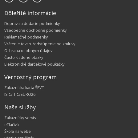
Dôležité informácie
Doprava a dodacie podmienky
Všeobecné obchodné podmienky
Reklamačné podmienky
Vrátenie tovaru/odstúpenie od zmluvy
Ochrana osobných údajov
Často kladené otázky
Elektronické darčekové poukážky
Vernostný program
Zákaznícka karta ŠEVT
ISIC/ITIC/EURO26
Naše služby
Zákaznícky servis
eTlačivá
Škola na webe