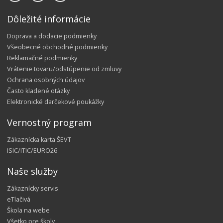
Dôležité informácie
Doprava a dodacie podmienky
Všeobecné obchodné podmienky
Reklamačné podmienky
Vrátenie tovaru/odstúpenie od zmluvy
Ochrana osobných údajov
Často kladené otázky
Elektronické darčekové poukážky
Vernostný program
Zákaznícka karta ŠEVT
ISIC/ITIC/EURO26
Naše služby
Zákaznícky servis
eTlačivá
Škola na webe
Všetko pre školy